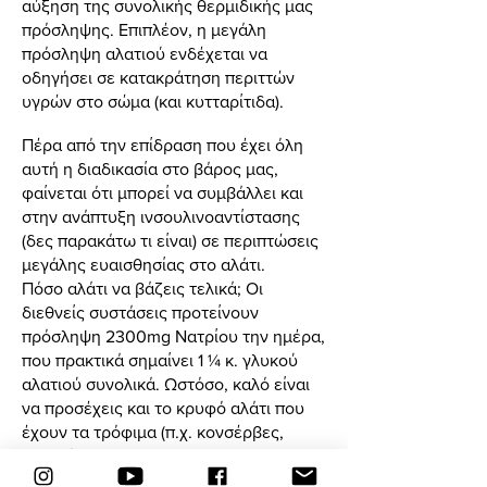
αύξηση της συνολικής θερμιδικής μας
πρόσληψης. Επιπλέον, η μεγάλη
πρόσληψη αλατιού ενδέχεται να
οδηγήσει σε κατακράτηση περιττών
υγρών στο σώμα (και κυτταρίτιδα).
Πέρα από την επίδραση που έχει όλη
αυτή η διαδικασία στο βάρος μας,
φαίνεται ότι μπορεί να συμβάλλει και
στην ανάπτυξη ινσουλινοαντίστασης
(δες παρακάτω τι είναι) σε περιπτώσεις
μεγάλης ευαισθησίας στο αλάτι.
Πόσο αλάτι να βάζεις τελικά; Οι
διεθνείς συστάσεις προτείνουν
πρόσληψη 2300mg Νατρίου την ημέρα,
που πρακτικά σημαίνει 1 ¼ κ. γλυκού
αλατιού συνολικά. Ωστόσο, καλό είναι
να προσέχεις και το κρυφό αλάτι που
έχουν τα τρόφιμα (π.χ. κονσέρβες,
πατατάκια).