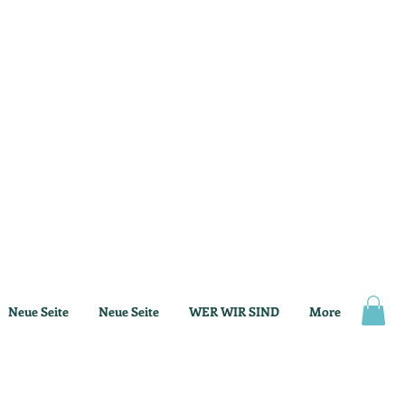
Neue Seite
Neue Seite
WER WIR SIND
More