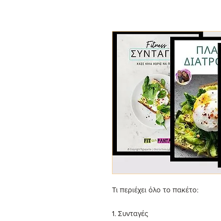
Τι περιέχει όλο το πακέτο:
1. Συνταγές