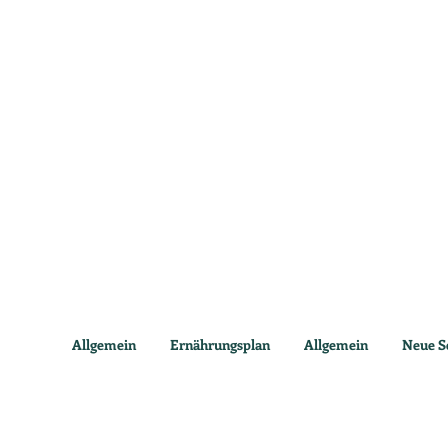
Allgemein
Ernährungsplan
Allgemein
Neue S