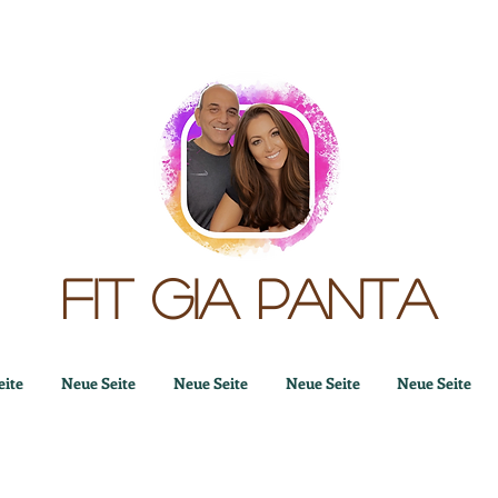
Fit gia panta
eite
Neue Seite
Neue Seite
Neue Seite
Neue Seite